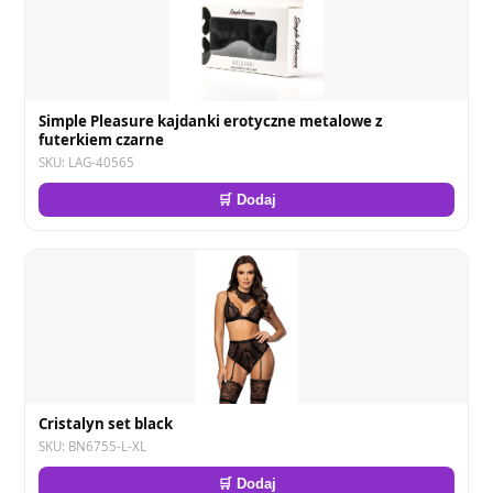
Simple Pleasure kajdanki erotyczne metalowe z
futerkiem czarne
SKU: LAG-40565
🛒 Dodaj
Cristalyn set black
SKU: BN6755-L-XL
🛒 Dodaj