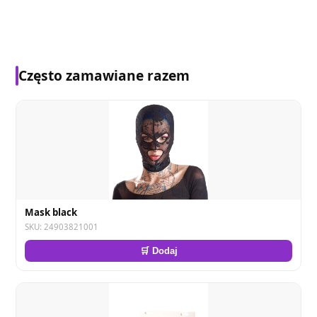
Często zamawiane razem
Mask black
SKU: 24903821001
🛒 Dodaj