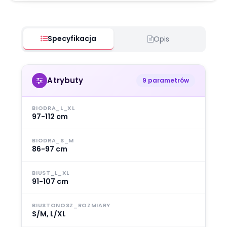
Specyfikacja
Opis
Atrybuty
9 parametrów
BIODRA_L_XL
97-112 cm
BIODRA_S_M
86-97 cm
BIUST_L_XL
91-107 cm
BIUSTONOSZ_ROZMIARY
S/M, L/XL