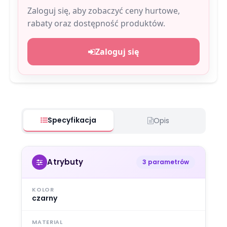
Zaloguj się, aby zobaczyć ceny hurtowe,
rabaty oraz dostępność produktów.
Zaloguj się
Specyfikacja
Opis
Atrybuty
3 parametrów
KOLOR
czarny
MATERIAL