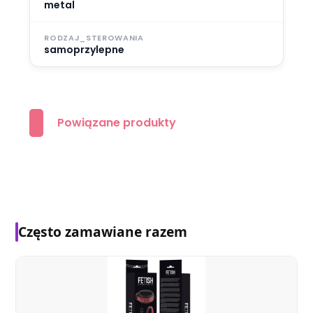
metal
RODZAJ_STEROWANIA
samoprzylepne
Powiązane produkty
Często zamawiane razem