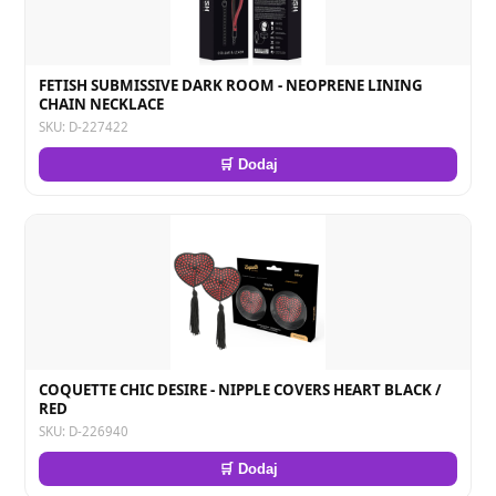
FETISH SUBMISSIVE DARK ROOM - NEOPRENE LINING
CHAIN NECKLACE
SKU: D-227422
🛒 Dodaj
COQUETTE CHIC DESIRE - NIPPLE COVERS HEART BLACK /
RED
SKU: D-226940
🛒 Dodaj