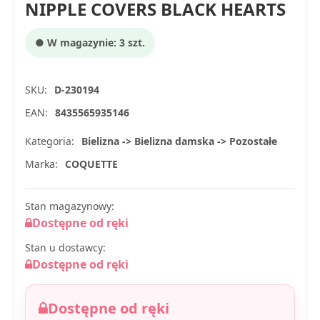
NIPPLE COVERS BLACK HEARTS
● W magazynie: 3 szt.
SKU:
D-230194
EAN:
8435565935146
Kategoria:
Bielizna -> Bielizna damska -> Pozostałe
Marka:
COQUETTE
Stan magazynowy:
Dostępne od ręki
Stan u dostawcy:
Dostępne od ręki
Dostępne od ręki