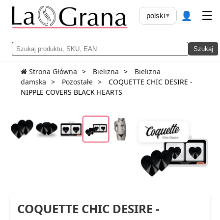
👤
☰
polski
▾
Szukaj
Strona Główna
Bielizna
Bielizna
damska
Pozostałe
COQUETTE CHIC DESIRE -
NIPPLE COVERS BLACK HEARTS
COQUETTE CHIC DESIRE -