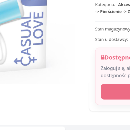
Kategoria:
Akces
-> Pierścienie -> 
Stan magazynowy
Stan u dostawcy:
Dostępne
Zaloguj się, 
dostępność 