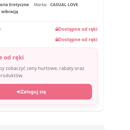
oria Erotyczne
Marka:
CASUAL LOVE
Z wibracją
Dostępne od ręki
:
Dostępne od ręki
 od ręki
aby zobaczyć ceny hurtowe, rabaty oraz
produktów.
Zaloguj się