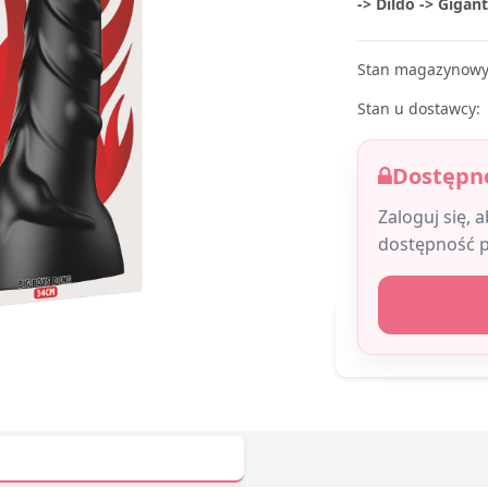
-> Dildo -> Gigan
Stan magazynowy
Stan u dostawcy:
Dostępne
Zaloguj się, 
dostępność 