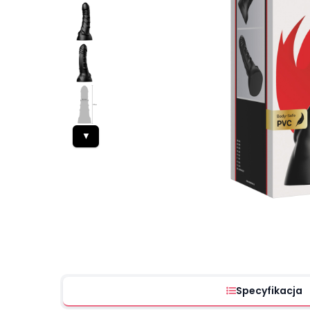
▼
Specyfikacja