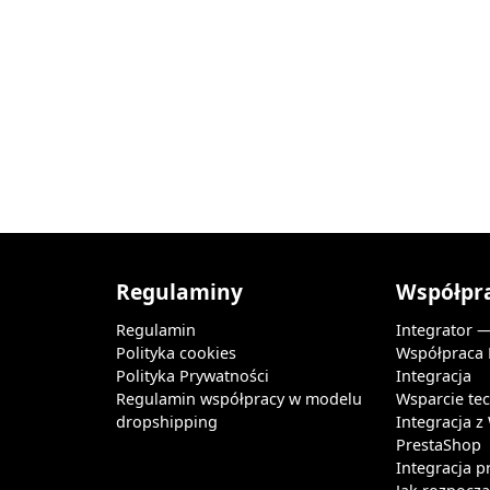
Regulaminy
Współpr
Regulamin
Integrator 
Polityka cookies
Współpraca
Polityka Prywatności
Integracja
Regulamin współpracy w modelu
Wsparcie te
dropshipping
Integracja 
PrestaShop
Integracja p