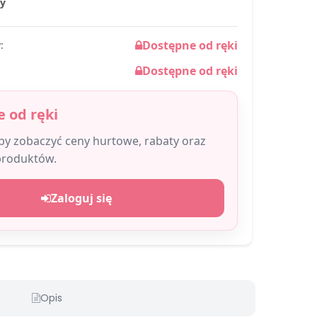
ty
Dostępne od ręki
:
Dostępne od ręki
 od ręki
aby zobaczyć ceny hurtowe, rabaty oraz
produktów.
Zaloguj się
Opis