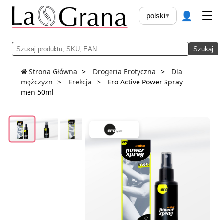
👤
☰
polski
▾
Szukaj
Strona Główna
Drogeria Erotyczna
Dla
mężczyzn
Erekcja
Ero Active Power Spray
men 50ml