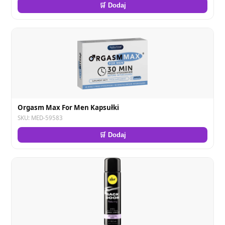
🛒 Dodaj
Orgasm Max For Men Kapsułki
SKU: MED-59583
🛒 Dodaj