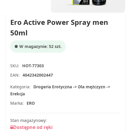
Ero Active Power Spray men
50ml
● W magazynie: 52 szt.
SKU:
HOT-77303
EAN:
4042342002447
Kategoria:
Drogeria Erotyczna -> Dla mężczyzn ->
Erekcja
Marka:
ERO
Stan magazynowy:
Dostępne od ręki