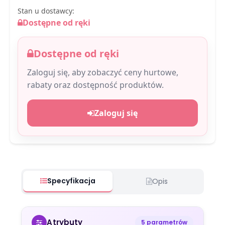
Stan u dostawcy:
Dostępne od ręki
Dostępne od ręki
Zaloguj się, aby zobaczyć ceny hurtowe,
rabaty oraz dostępność produktów.
Zaloguj się
Specyfikacja
Opis
Atrybuty
5 parametrów