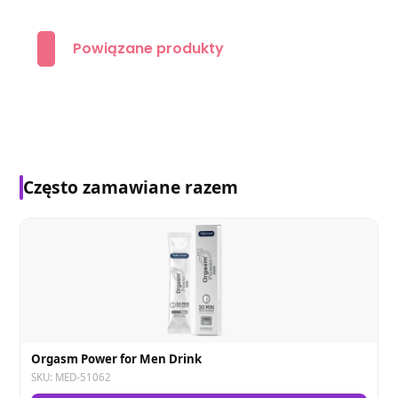
Powiązane produkty
Często zamawiane razem
Orgasm Power for Men Drink
SKU: MED-51062